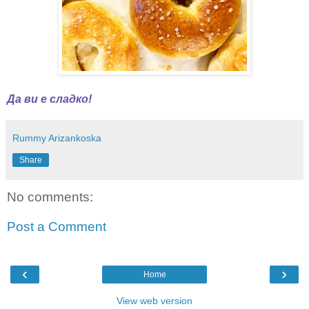
Да ви е сладко!
Rummy Arizankoska
Share
No comments:
Post a Comment
‹
›
Home
View web version