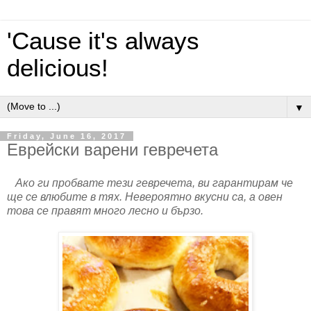
'Cause it's always
delicious!
▼
Friday, June 16, 2017
Еврейски варени гевречета
Ако ги пробвате тези гевречета, ви гарантирам че
ще се влюбите в тях. Невероятно вкусни са, а овен
това се правят много лесно и бързо.