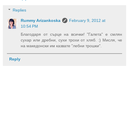
Replies
Rummy Arizankoska
February 9, 2012 at
10:54 PM
Благодаря от сърце на всички! "Галета" е смлян
сухар или дребни, сухи трохи от хляб. :) Мисля, че
на македонски им казвате "лебни трошки".
Reply