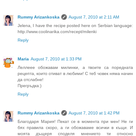
Rummy Arizankoska
August 7, 2010 at 2:11 AM
Jelena, I have the recipe posted here on Serbian language:
http://www.coolinarika.com/recept/milenki
Reply
Maria
August 7, 2010 at 1:33 PM
Леллеее обожавам милинки, а твоите са поредната
рецепта, които отиват в любими! С теб човек няма начин
да отслабне!
Прегръдка:)
Reply
Rummy Arizankoska
August 7, 2010 at 1:42 PM
Благодаря Мария! Пекат се в момента при мен! Не ги
бях правила скоро, а ги обожаваме всички в къщи. И
моята дъщеря споделя мнението ти относно