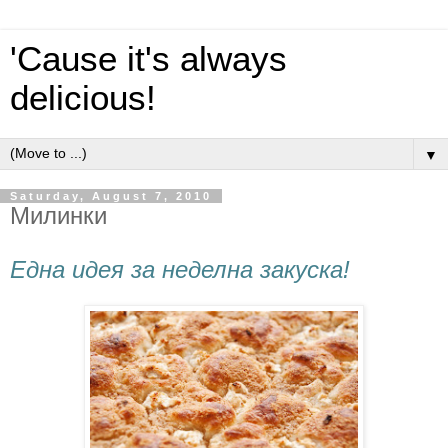
'Cause it's always
delicious!
▼
Saturday, August 7, 2010
Милинки
Една идея за неделна закуска!