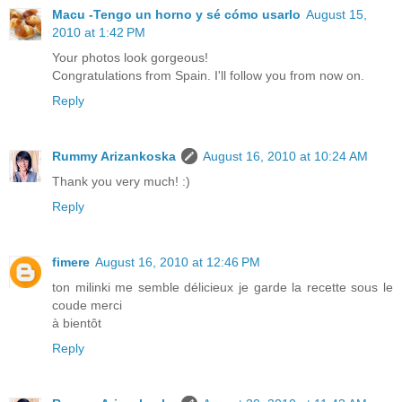
Macu -Tengo un horno y sé cómo usarlo
August 15,
2010 at 1:42 PM
Your photos look gorgeous!
Congratulations from Spain. I'll follow you from now on.
Reply
Rummy Arizankoska
August 16, 2010 at 10:24 AM
Thank you very much! :)
Reply
fimere
August 16, 2010 at 12:46 PM
ton milinki me semble délicieux je garde la recette sous le
coude merci
à bientôt
Reply